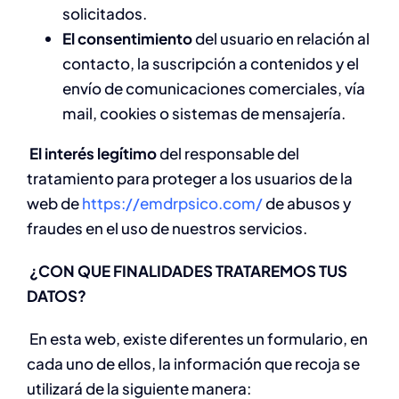
solicitados.
El consentimiento
del usuario en relación al
contacto, la suscripción a contenidos y el
envío de comunicaciones comerciales, vía
mail, cookies o sistemas de mensajería.
El interés legítimo
del responsable del
tratamiento para proteger a los usuarios de la
web de
https://emdrpsico.com/
de abusos y
fraudes en el uso de nuestros servicios.
¿CON QUE FINALIDADES TRATAREMOS TUS
DATOS?
En esta web, existe diferentes un formulario, en
cada uno de ellos, la información que recoja se
utilizará de la siguiente manera: