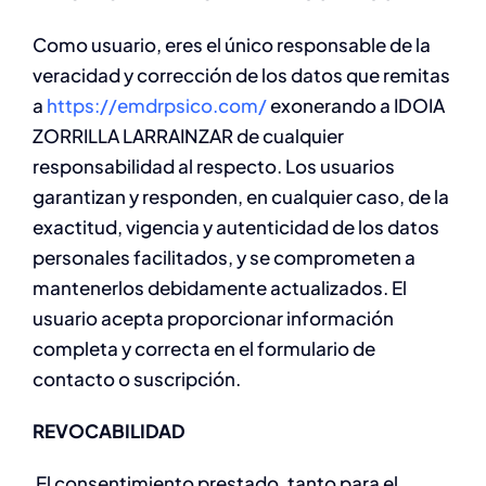
Como usuario, eres el único responsable de la
veracidad y corrección de los datos que remitas
a
https://emdrpsico.com/
exonerando a IDOIA
ZORRILLA LARRAINZAR de cualquier
responsabilidad al respecto. Los usuarios
garantizan y responden, en cualquier caso, de la
exactitud, vigencia y autenticidad de los datos
personales facilitados, y se comprometen a
mantenerlos debidamente actualizados. El
usuario acepta proporcionar información
completa y correcta en el formulario de
contacto o suscripción.
REVOCABILIDAD
El consentimiento prestado, tanto para el