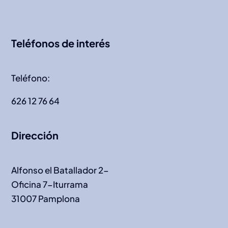
Teléfonos de interés
Teléfono:
626 12 76 64
Dirección
Alfonso el Batallador 2-
Oficina 7-Iturrama
31007 Pamplona