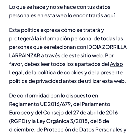
Lo que se hace y no se hace con tus datos
personales en esta web lo encontrarás aquí.
Esta política expresa cómo se tratará y
protegerá la información personal de todas las
personas que se relacionan con IDOIA ZORRILLA
LARRAINZAR a través de este sitio web. Por
favor, debes leer todos los apartados del
Aviso
Legal
, de la
política de cookies
y de la presente
política de privacidad antes de utilizar esta web.
De conformidad con lo dispuesto en
Reglamento UE 2016/679, del Parlamento
Europeo y del Consejo del 27 de abril de 2016
(RGPD) y la Ley Orgánica 3/2018, del 5 de
diciembre, de Protección de Datos Personales y