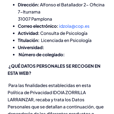
Dirección:
Alfonso el Batallador 2- Oficina
7-Iturrama
31007 Pamplona
Correo electrónico:
idzola@cop.es
Actividad:
Consulta de Psicología
Titulación:
Licenciada en Psicología
Universidad:
Número de colegiado:
¿QUÉ DATOS PERSONALES SE RECOGEN EN
ESTA WEB?
Para las finalidades establecidas en esta
Política de Privacidad IDOIA ZORRILLA
LARRAINZAR, recaba y trata los Datos
Personales que se detallan a continuación, que
dependerán de los diferentes productos o