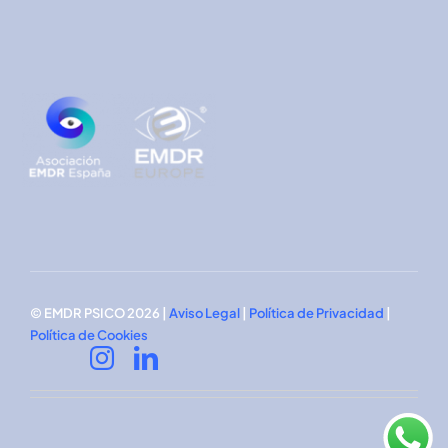
© EMDR PSICO 2026 |
Aviso Legal
|
Política de Privacidad
|
Política de Cookies